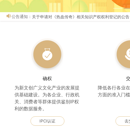
公告通知：
关于申请对《热血传奇》相关知识产权权利登记的公告
确权
为新文创广义文化产业的发展提
降低各行各业在
供基础建设。为各企业、行政机
方面的准入门
关、消费者等群体提供鉴别IP权
利的数据服务。
IPCI认证
去