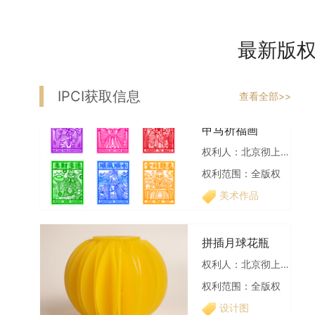
权利范围：全版权
美术作品
最新版
甲马祈福画
权利人：北京彻上明造文化创意有限公司
IPCI获取信息
查看全部>>
权利范围：全版权
美术作品
拼插月球花瓶
权利人：北京彻上明造文化创意有限公司
权利范围：全版权
设计图
一枝梅