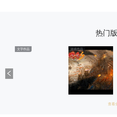
热门
文字作品
游戏作品
查看